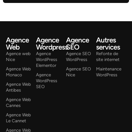
Agence
Agence
Agence
Autres
Web
Wordpress
SEO
services
Agence web
Agence
Agence SEO
Refonte de
Nice
WordPress
WordPress
site internet
Elementor
Agence Web
Agence SEO
Maintenance
Monaco
Agence
Nice
WordPress
WordPress
Agence Web
SEO
Antibes
Agence Web
Cannes
Agence Web
Le Cannet
Agence Web