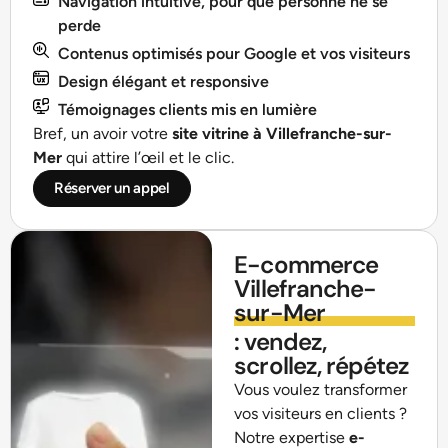
Navigation intuitive, pour que personne ne se
perde
Contenus optimisés pour Google et vos visiteurs
Design élégant et responsive
Témoignages clients mis en lumière
Bref, un avoir votre
site vitrine à Villefranche-sur-
Mer
qui attire l’œil et le clic.
Réserver un appel
E-commerce
Villefranche-
sur-Mer
: vendez,
scrollez, répétez
Vous voulez transformer
vos visiteurs en clients ?
Notre expertise
e-