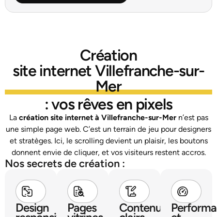
Création
site internet Villefranche-sur-
Mer
: vos rêves en pixels
La
création site internet à Villefranche-sur-Mer
n’est pas
une simple page web. C’est un terrain de jeu pour designers
et stratèges. Ici, le scrolling devient un plaisir, les boutons
donnent envie de cliquer, et vos visiteurs restent accros.
Nos secrets de création :
Design
Pages
Contenus
Perform