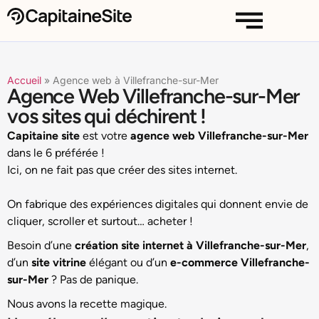
Accueil
»
Agence web à Villefranche-sur-Mer
Agence Web Villefranche-sur-Mer
vos sites qui déchirent !
Capitaine site
est votre
agence web Villefranche-sur-Mer
dans le 6 préférée !
Ici, on ne fait pas que créer des sites internet.
On fabrique des expériences digitales qui donnent envie de
cliquer, scroller et surtout… acheter !
Besoin d’une
création site internet à Villefranche-sur-Mer
,
d’un
site vitrine
élégant ou d’un
e-commerce Villefranche-
sur-Mer
? Pas de panique.
Nous avons la recette magique.