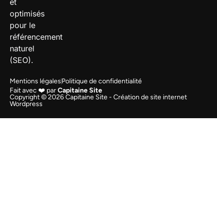
et
optimisés
pour le
référencement
naturel
(SEO).
Mentions légales
Politique de confidentialité
Fait avec ❤️ par
Capitaine Site
Copyright © 2026 Capitaine Site - Création de site internet
Wordpress