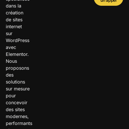
un appel
dans la
création
de sites
internet
sur
WordPress
avec
Elementor.
Nous
proposons
des
solutions
sur mesure
pour
concevoir
des sites
modernes,
performants