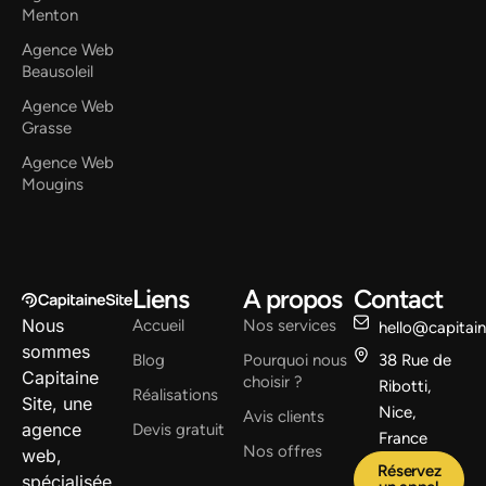
Menton
Agence Web
Beausoleil
Agence Web
Grasse
Agence Web
Mougins
Liens
A propos
Contact
Nous
Accueil
Nos services
hello@capitai
sommes
Blog
Pourquoi nous
38 Rue de
Capitaine
choisir ?
Ribotti,
Réalisations
Site, une
Nice,
Avis clients
agence
Devis gratuit
France
Nos offres
web,
Réservez
spécialisée