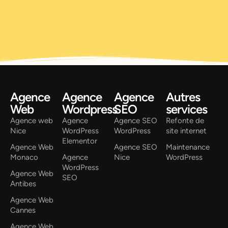
Agence
Agence
Agence
Autres
Web
Wordpress
SEO
services
Agence web
Agence
Agence SEO
Refonte de
Nice
WordPress
WordPress
site internet
Elementor
Agence Web
Agence SEO
Maintenance
Monaco
Agence
Nice
WordPress
WordPress
Agence Web
SEO
Antibes
Agence Web
Cannes
Agence Web