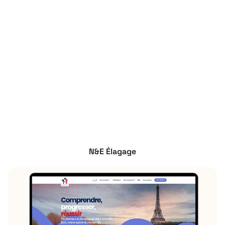
N&E Élagage