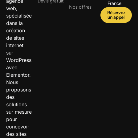
agence
Devis gratuit
France
Nos offres
web,
Réservez
spécialisée
un appel
dans la
création
de sites
internet
sur
WordPress
avec
Elementor.
Nous
proposons
des
solutions
sur mesure
pour
concevoir
des sites