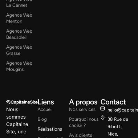
Le Cannet
Agence Web
Menton
Agence Web
Beausoleil
Agence Web
Grasse
Agence Web
Mougins
Liens
A propos
Contact
Nous
Accueil
Nos services
hello@capitai
sommes
Blog
Pourquoi nous
38 Rue de
Capitaine
choisir ?
Ribotti,
Réalisations
Site, une
Nice,
Avis clients