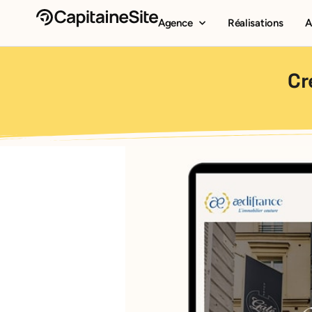
Agence
Réalisations
A
Cr