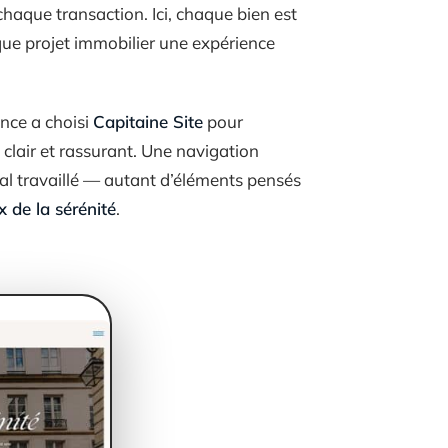
 chaque transaction. Ici, chaque bien est
aque projet immobilier une expérience
ance a choisi
Capitaine Site
pour
 clair et rassurant. Une navigation
rial travaillé — autant d’éléments pensés
x de la sérénité
.