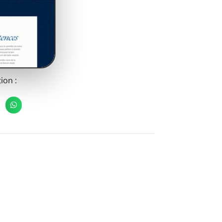
ion :