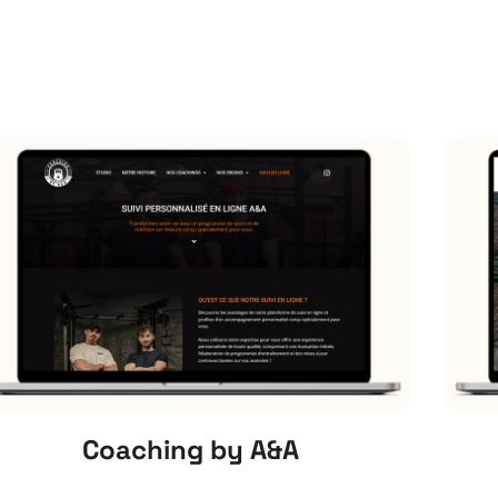
Coaching by A&A