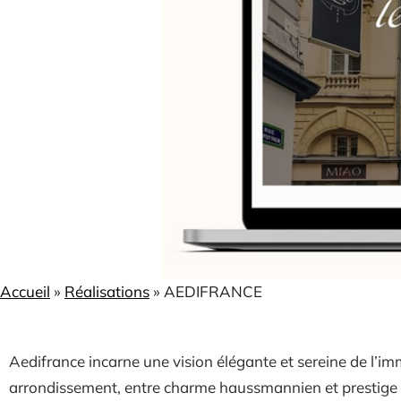
Accueil
»
Réalisations
»
AEDIFRANCE
Aedifrance incarne une vision élégante et sereine de l’im
arrondissement, entre charme haussmannien et prestige cu