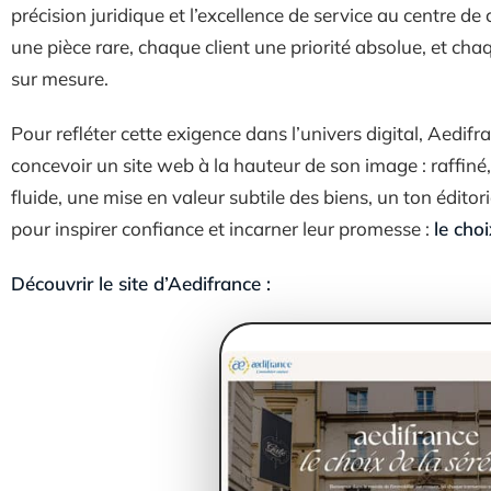
précision juridique et l’excellence de service au centre de
une pièce rare, chaque client une priorité absolue, et ch
sur mesure.
Pour refléter cette exigence dans l’univers digital, Aedifr
concevoir un site web à la hauteur de son image : raffiné,
fluide, une mise en valeur subtile des biens, un ton édito
pour inspirer confiance et incarner leur promesse :
le choi
Découvrir le site d’Aedifrance :