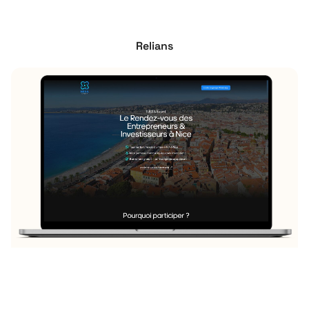
Relians