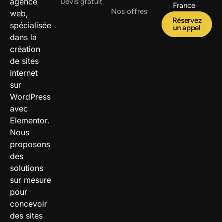
agence
Devis gratuit
France
Nos offres
web,
Réservez
spécialisée
un appel
dans la
création
de sites
internet
sur
WordPress
avec
Elementor.
Nous
proposons
des
solutions
sur mesure
pour
concevoir
des sites