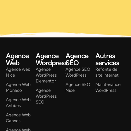
Agence
Agence
Agence
Autres
Web
Wordpress
SEO
services
Agence web
Agence
Agence SEO
Refonte de
Nice
WordPress
WordPress
site internet
Elementor
Agence Web
Agence SEO
Maintenance
Monaco
Agence
Nice
WordPress
WordPress
Agence Web
SEO
Antibes
Agence Web
Cannes
Agence Web