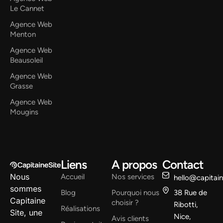
Le Cannet
Agence Web
Menton
Agence Web
Beausoleil
Agence Web
Grasse
Agence Web
Mougins
Liens
A propos
Contact
Nous
Accueil
Nos services
hello@capitai
sommes
Blog
Pourquoi nous
38 Rue de
Capitaine
choisir ?
Ribotti,
Réalisations
Site, une
Nice,
Avis clients